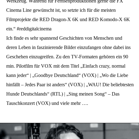
Werkzeug. Während für Fernsehproduktionen gerne die FX
Cinema Line gewünscht ist, so setzte ich für die meisten
Filmprojekte die RED Dragon-X 6K und RED Komodo-X 6K
ein.“ #reddigitalcinema
Ich finde es sehr spannend Geschichten von Menschen und
deren Leben in faszinierende Bilder einzufangen ohne dabei ins
Geschehen einzugreifen. Zu den TV-Formaten gehören ein 90
min. Pilotfilm für VOX mit dem Titel „Einfach crazy, normal
kann jeder“ | „Goodbye Deutschland“ (VOX) | „Wo die Liebe
hinfällt – Jedes Paar ist anders“ (VOX) | „WAU! Die beliebtesten
Hunde Deutschlands“ (RTL) | „Sing meinen Song“ – Das
Tauschkonzert (VOX) und viele mehr ….