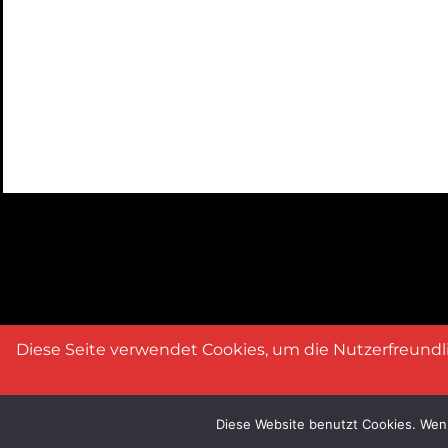
Diese Seite verwendet Cookies, um die Nutzerfreund
Diese Website benutzt Cookies. Wenn
WordPress Cookie Plugin von Real Cookie Banner