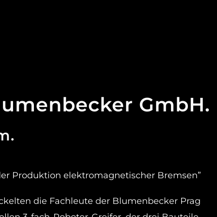
lumenbecker GmbH.
m.
 der Produktion elektromagnetischer Bremsen”
ickelten die Fachleute der Blumenbecker Prag