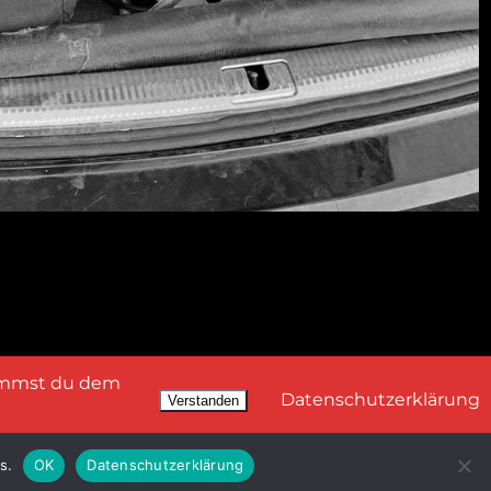
timmst du dem
Datenschutzerklärung
Verstanden
s.
OK
Datenschutzerklärung