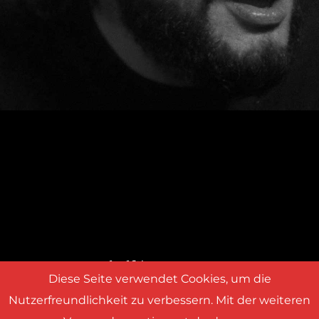
Diese Seite verwendet Cookies, um die
Nutzerfreundlichkeit zu verbessern. Mit der weiteren