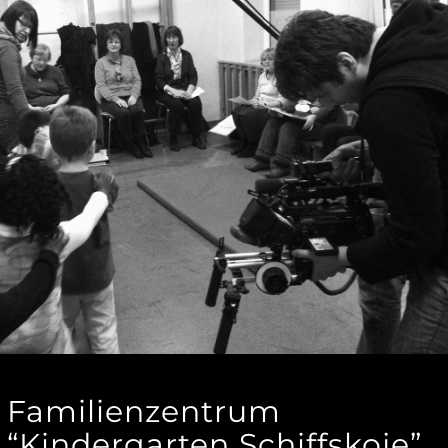
Familienzentrum
“Kindergarten Schiffskoje”.