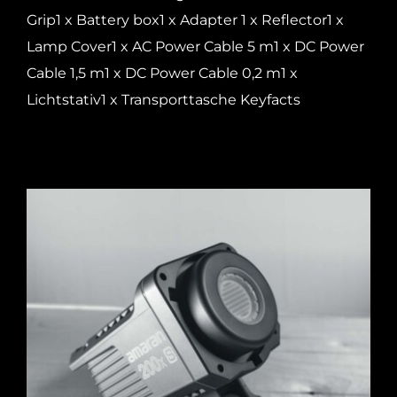
Grip1 x Battery box1 x Adapter 1 x Reflector1 x
Lamp Cover1 x AC Power Cable 5 m1 x DC Power
Cable 1,5 m1 x DC Power Cable 0,2 m1 x
Lichtstativ1 x Transporttasche Keyfacts