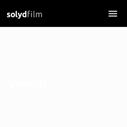
Verleih