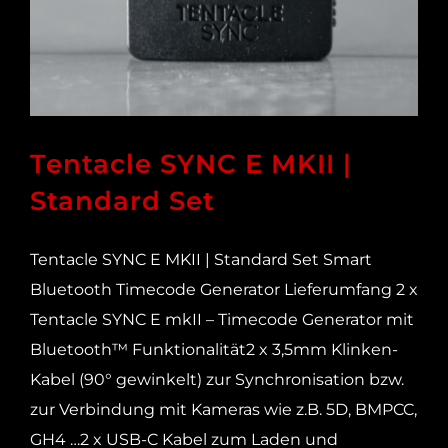
Tentacle SYNC E MKII |
Standard Set
Tentacle SYNC E MKII | Standard Set Smart
Bluetooth Timecode Generator Lieferumfang 2 x
Tentacle SYNC E mkII – Timecode Generator mit
Bluetooth™ Funktionalität2 x 3,5mm Klinken-
Kabel (90° gewinkelt) zur Synchronisation bzw.
zur Verbindung mit Kameras wie z.B. 5D, BMPCC,
GH4 …2 x USB-C Kabel zum Laden und