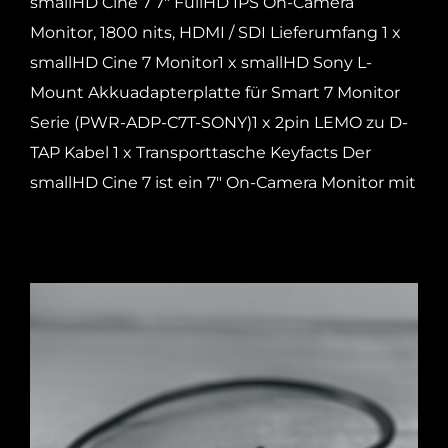
smallHD Cine 7 7" FullHD IPS On-Camera
Monitor, 1800 nits, HDMI / SDI Lieferumfang 1 x
smallHD Cine 7 Monitor1 x smallHD Sony L-
Mount Akkuadapterplatte für Smart 7 Monitor
Serie (PWR-ADP-C7T-SONY)1 x 2pin LEMO zu D-
TAP Kabel 1 x Transporttasche Keyfacts Der
smallHD Cine 7 ist ein 7" On-Camera Monitor mit