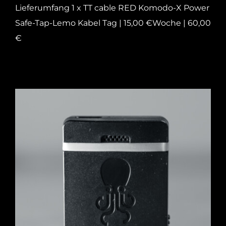
Lieferumfang 1 x TT cable RED Komodo-X Power
Safe-Tap-Lemo Kabel Tag | 15,00 €Woche | 60,00
€