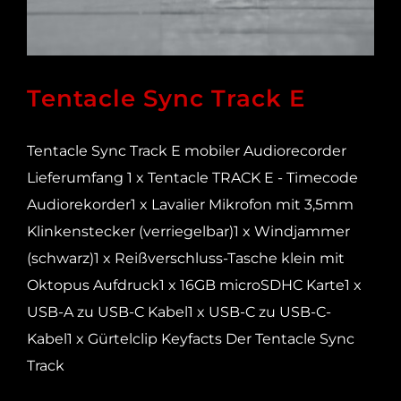
Tentacle Sync Track E
Tentacle Sync Track E mobiler Audiorecorder
Lieferumfang 1 x Tentacle TRACK E - Timecode
Audiorekorder1 x Lavalier Mikrofon mit 3,5mm
Klinkenstecker (verriegelbar)1 x Windjammer
(schwarz)1 x Reißverschluss-Tasche klein mit
Oktopus Aufdruck1 x 16GB microSDHC Karte1 x
USB-A zu USB-C Kabel1 x USB-C zu USB-C-
Kabel1 x Gürtelclip Keyfacts Der Tentacle Sync
Track