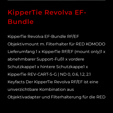
KipperTie Revolva EF-
Bundle
KipperTie Revolva EF-Bundle RF/EF
Objektivmount m. Filterhalter für RED KOMODO
Lieferumfang 1 x KipperTie RF/EF (mount only)1 x
abnehmbarer Support-Fuß1 x vordere
Schutzkappe1 x hintere Schutzkappe1 x
KipperTie REV-CART-S-G | ND 0, 0.6, 1.2, 2.1
Keyfacts Der KipperTie Revolva RF/EF ist eine
unverzichtbare Kombination aus
Objektivadapter und Filterhalterung für die RED