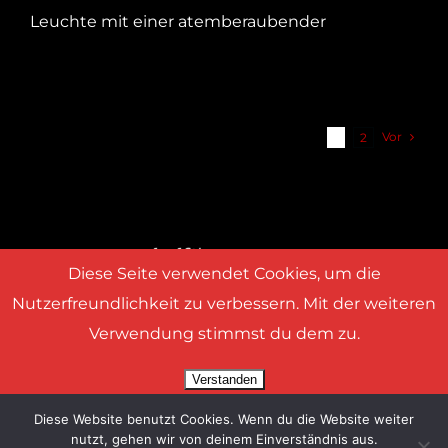
Leuchte mit einer atemberaubender
Vor
1
2
Diese Seite verwendet Cookies, um die
Nutzerfreundlichkeit zu verbessern. Mit der weiteren
Verwendung stimmst du dem zu.
© 2026 solydfilm |
Impressum
|
Datenschutzerklärung
Verstanden
Diese Website benutzt Cookies. Wenn du die Website weiter
Datenschutzerklärung
nutzt, gehen wir von deinem Einverständnis aus.