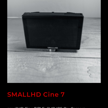
SMALLHD Cine 7