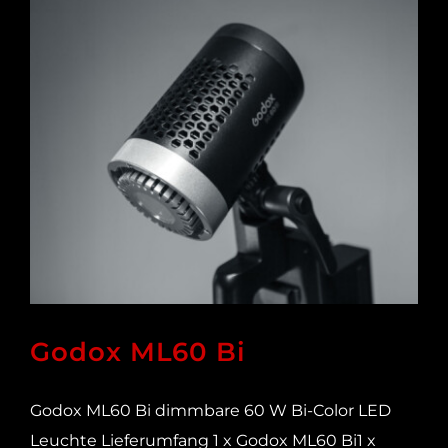
Godox ML60 Bi
Godox ML60 Bi dimmbare 60 W Bi-Color LED
Leuchte Lieferumfang 1 x Godox ML60 Bi1 x