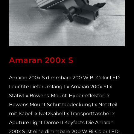
Amaran 200x S
Amaran 200x S dimmbare 200 W Bi-Color LED
Leuchte Lieferumfang 1 x Amaran 200x S1 x
Stativ1 x Bowens-Mount-Hyperreflektor1 x
Bowens Mount Schutzabdeckung1 x Netzteil
mit Kabel1 x Netzkabel1 x Transporttasche1 x
Aputure Light Dome II Keyfacts Die Amaran
200x S ist eine dimmbare 200 W Bi-Color LED-