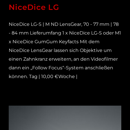
NiceDice LG
NiceDice LG-S | M ND LensGear, 70 - 77 mm | 78
- 84 mm Lieferumfang 1 x NiceDice LG-S oder M1
x NiceDice GumGum Keyfacts Mit dem
NiceDice LensGear lassen sich Objektive um
einen Zahnkranz erweitern, an den Videofilmer
dann ein „Follow Focus“-System anschließen
können. Tag | 10,00 €Woche |