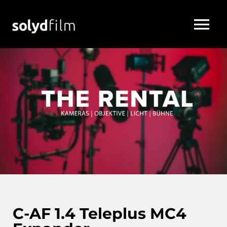
C-AF 1.4 Teleplus MC4