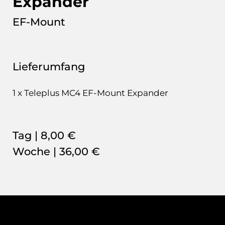
Expander
EF-Mount
Lieferumfang
1 x Teleplus MC4 EF-Mount Expander
Tag |
8,00 €
Woche |
36,00 €