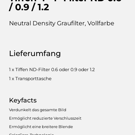
/ 0.9 / 1.2
Neutral Density Graufilter, Vollfarbe
Lieferumfang
1 x Tiffen ND-Filter 0.6 oder 0.9 oder 1.2
1 x Transporttasche
Keyfacts
Verdunkelt das gesamte Bild
Ermöglicht reduzierte Verschlusszeit
Ermöglicht eine breitere Blende
ColorCore-Technologie