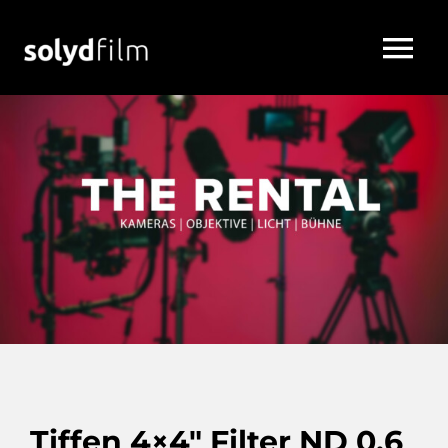
Tiffen 4×4″ Filter ND 0.6